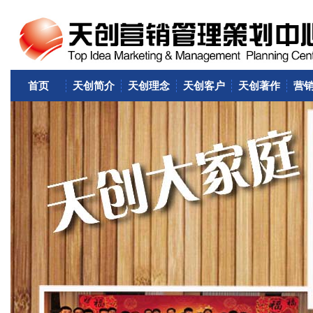
首页
天创简介
天创理念
天创客户
天创著作
营