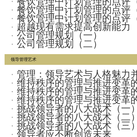
·
餐饮管理中计划管理的点评
·
餐饮管理中计划管理的点评
·
餐饮管理中计划管理的点评
·
超越现有需求提高创新能力
·
公司管理规划（一）
·
公司管理规划（二）
领导管理艺术
·
管理：领导艺术与人格魅力
·
维持秩序的管理与推进变革
·
维持秩序的管理与推进变革
·
维持秩序的管理与推进变革
·
挑战领导者的八大战术（一
·
挑战领导者的八大战术（二
·
挑战领导者的八大战术（三
·
领导者应不断创造未来