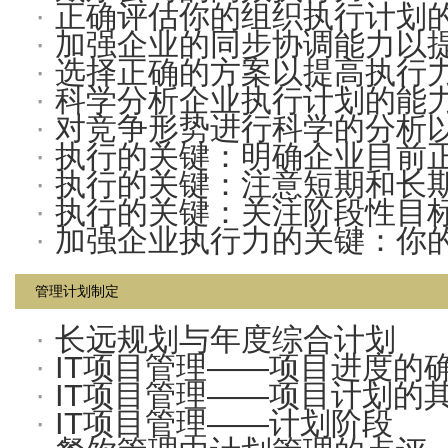
·
正确评估你的组织执行计划的
·
加强企业的同步协调能力以
·
选择正确的方案以提高执行
·
科学分析企业执行计划的能
·
对竞争形势进行科学的分析以
·
执行的关键：明确企业目前正
·
执行的关键：注意短期和长
·
执行的关键：关注阶段性目
·
加强企业执行力的关键：你的
管理计划制定
·
长远规划与年度综合计划
·
IT项目管理——项目进度的
·
IT项目管理——项目计划的其
·
IT项目管理——计划阶段