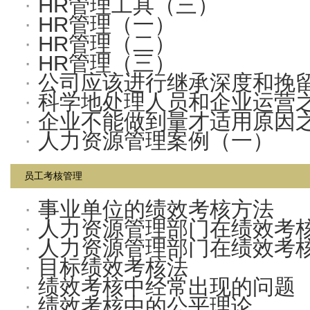
·
HR管理工具（三）
·
HR管理（一）
·
HR管理（二）
·
HR管理（三）
·
公司应该进行继承深度和挽留
·
科学地处理人员和企业运营之
·
企业不能做到量才适用原因
·
人力资源管理案例（一）
员工考核管理
·
事业单位的绩效考核方法
·
人力资源管理部门在绩效考
·
人力资源管理部门在绩效考
·
目标绩效考核法
·
绩效考核中经常出现的问题
·
绩效考核中的公平理论