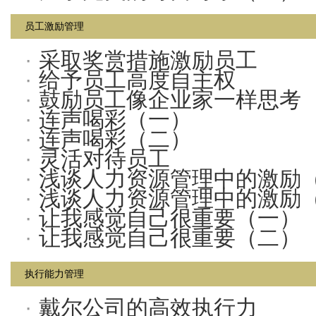
员工激励管理
·
采取奖赏措施激励员工
·
给予员工高度自主权
·
鼓励员工像企业家一样思考
·
连声喝彩（一）
·
连声喝彩（二）
·
灵活对待员工
·
浅谈人力资源管理中的激励
·
浅谈人力资源管理中的激励
·
让我感觉自己很重要（一）
·
让我感觉自己很重要（二）
执行能力管理
·
戴尔公司的高效执行力