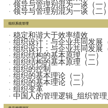
·
领导与管理别混为一谈（一
·
领导与管理别混为一谈（二
组织系统管理
·
稳定和谐大于效率绩效
·
组织设计：与企业共同发展
·
组织设计：与企业共同发展
·
组织结构的基本原理（一）
·
组织结构的基本原理（二）
·
组织的控制
·
组织的基本理论（一）
·
组织的基本理论（二）
·
组织变革
·
中国人的管理逻辑_组织管理