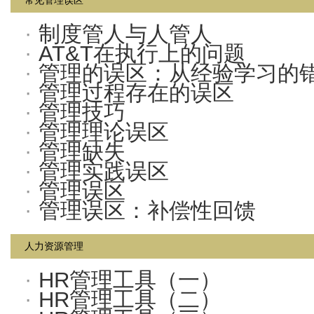
常见管理误区
·
制度管人与人管人
·
AT&T在执行上的问题
·
管理的误区：从经验学习的
·
管理过程存在的误区
·
管理技巧
·
管理理论误区
·
管理缺失
·
管理实践误区
·
管理误区
·
管理误区：补偿性回馈
人力资源管理
·
HR管理工具（一）
·
HR管理工具（二）