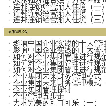
·
连邦连锁经营渐人佳境（一
·
连邦连锁经营渐人佳境（二
·
连邦连锁经营渐人佳境（三
集团管理控制
·
影响中国企业实践的十大管
·
影响中国企业实践的十大管
·
如何对企业集团管理进行规
·
如何对企业集团管理进行规
·
如何对企业集团管理进行规
·
企业集团未来财务管理模式
·
企业集团未来财务管理模式
·
企业集团管理探讨
·
企业管理五步走
·
力求完美的可口可乐（一）