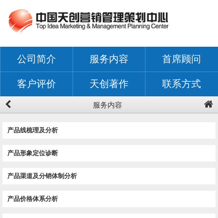
公司简介
服务内容
首席顾问
客户评价
天创著作
联系方式
服务内容
产品线梳理及分析
产品形象定位诊断
产品渠道及分销体制分析
产品价格体系分析