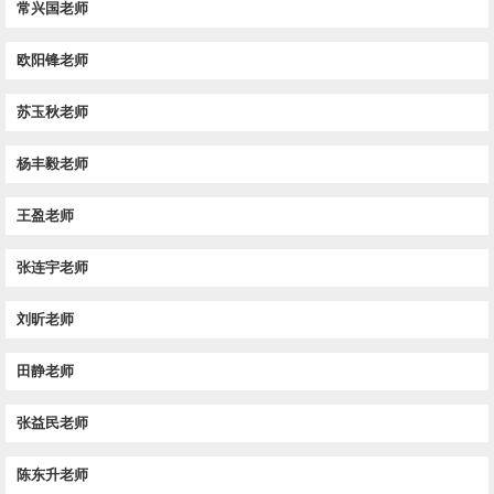
常兴国老师
欧阳锋老师
苏玉秋老师
杨丰毅老师
王盈老师
张连宇老师
刘昕老师
田静老师
张益民老师
陈东升老师