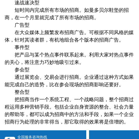
速战速决型
短时间内完成所有市场的招商。如曼多贝尔鞋垫的招
商，在一个月里就完成了所有市场的招商。
广告型
在大众媒体上频繁发布招商广告。可根据不同风格的媒
体，针对其读者群，有机地组合各个版本的招商广告。
事件型
把产品与某个热点事件联系起来。利用大家对热点事件
的关心，将注意力巧妙地吸引过来。
参会型
通过展览会、交易会进行招商。企业通过这种方式如果
能完成自己的造势，比在参会现场的招商影响还要好。
整合型
把招商当作一个系统工程、一个战略问题，整个招商过
程运用多种营销手段。包括企业自身资源的整合、社会力量
的帮助等，都可以成为招商中的方法和手段，如果一个企业
招商行为处理的非常得当，那它取得的效果将是倍增的。
全国服务咨询热线