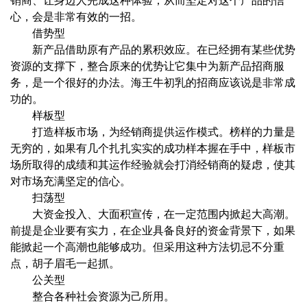
销商、让身边人完成这种体验，从而坚定对这个产品的信
心，会是非常有效的一招。
借势型
新产品借助原有产品的累积效应。在已经拥有某些优势
资源的支撑下，整合原来的优势让它集中为新产品招商服
务，是一个很好的办法。海王牛初乳的招商应该说是非常成
功的。
样板型
打造样板市场，为经销商提供运作模式。榜样的力量是
无穷的，如果有几个扎扎实实的成功样本握在手中，样板市
场所取得的成绩和其运作经验就会打消经销商的疑虑，使其
对市场充满坚定的信心。
扫荡型
大资金投入、大面积宣传，在一定范围内掀起大高潮。
前提是企业要有实力，在企业具备良好的资金背景下，如果
能掀起一个高潮也能够成功。但采用这种方法切忌不分重
点，胡子眉毛一起抓。
公关型
整合各种社会资源为己所用。